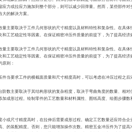
缩应力或拉应力施加到整个部分，则可以减少回弹量。然而，某些部件对
当大的解决方案。
数量主要取决于工件几何形状的尺寸精度以及材料特性和复杂性。在具体
次和工艺稳定性等因素。在保证精密冲压件质量的前提下，为了提高经济
数量主要取决于工件几何形状的尺寸精度以及材料特性和复杂性。在具体
次和工艺稳定性等因素。在保证精密冲压件质量的前提下，为了提高经济
的原则：
压件当要求工件的横截面质量和尺寸精度高时，可以考虑在冲压过程之后
台阶数主要取决于其结构形状的复杂程度，取决于弯曲角度的数量、相对
添加成形过程。绘制零件的工艺数量和材料属性、图纸高度、绘图步骤数
度小或尺寸精度高时，在拉伸后需要成形过程。确定工艺数量还应符合企
高、的装配精度。否则，您只能增加操作次数。精密五金冲压件为了提高