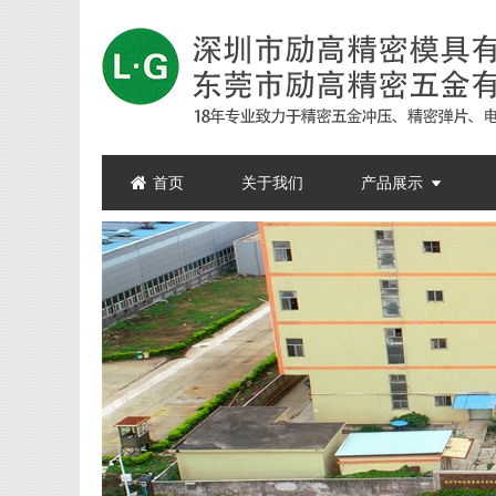
首页
关于我们
产品展示
精密五金
接触弹片
精密模具
精密拉伸
公母端
电机芯片