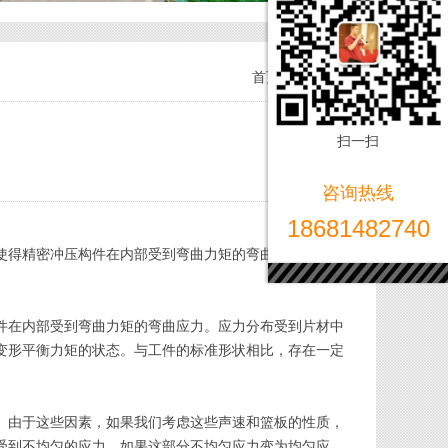
首页
行业知识
扫一扫
咨询热线
18681482740
使得精密冲压构件在内部受到弯曲力矩的弯曲应力。应力
件在内部受到弯曲力矩的弯曲应力。应力分布受到片材中
变形平衡力矩的状态。与工件的标准形状相比，存在一定
。由于这些因素，如果我们考虑这些声速和篮板的性质，
受到不均匀的应力。如果这部分不均匀应力变为均匀应