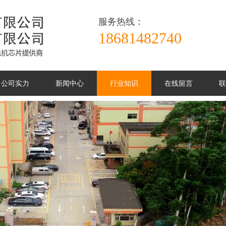
服务热线：
18681482740
公司实力
新闻中心
行业知识
在线留言
联