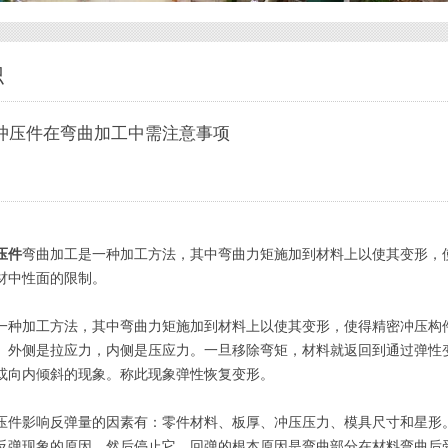
识
冲压件在弯曲加工中需注意事项
压件
弯曲加工是一种加工方法，其中弯曲力矩施加到材料上以使其变形，
材中性面的限制。
一种加工方法，其中弯曲力矩施加到材料上以使其变形，使得精密冲压构
。外侧是拉应力，内侧是压应力。一旦移除弯矩，材料就返回到通过弹性
或向内倾斜的现象。称此现象弹性恢复变形。
压件影响反弹量的因素有：零件材料、板厚、冲压压力、模具尺寸和星形
反弹现象的原因，然后停止它。回弹的根本原因是弯曲部分在材料弯曲后