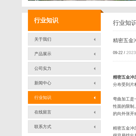
新能源五金件
行业知识
行业知
端子五金件
关于我们
精密五金
汽车零件
2023
09-22 /
产品展示
公司实力
精密五金冲
新闻中心
分布受到片
行业知识
弯曲加工是
性面的限制
在线留言
的向外张开
联系方式
精密五金冲
很容易找出