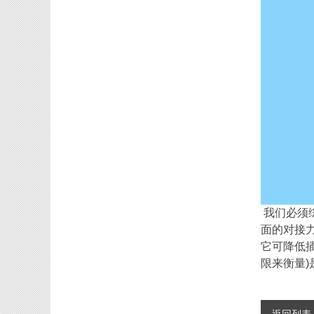
我们必须
面的对接
它可降低
限来衡量