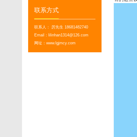
联系方式
联系人： 厉先生 18681482740
Email：lilinhan1314@126.com
网址：www.lgjmcy.com