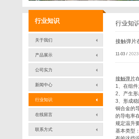
新能源五金件
行业知识
行业知
端子五金件
关于我们
接触弹片
汽车零件
2023
11-03 /
产品展示
公司实力
接触弹片
新闻中心
1、在组
2、产生
行业知识
3、形成
铜合金的
在线留言
的导电率
规定温升
联系方式
基本类型
有的这些设