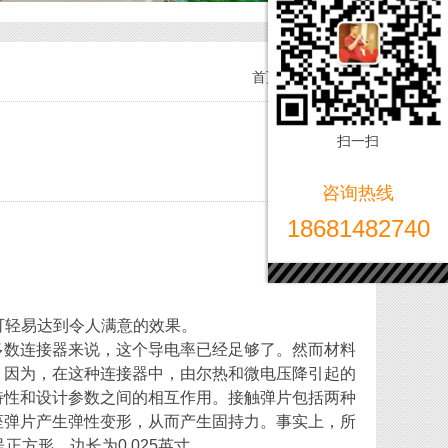
首页
行业知识
扫一扫
咨询热线
18681482740
可轻易达到令人满意的效果。
大多数连接器来说，这个导电率已经足够了。然而材料
，因为，在这种连接器中，由尔热和微电压降引起的
特性和设计参数之间的相互作用。接触弹片包括两种
座弹片产生弹性变形，从而产生固持力。事实上，所
方形，边长为0.025英寸。