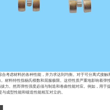
综合考虑材料的各种性能，并力求达到均衡。对于可分离式接触
力。材料特性指杨氏模数和屈服极限。这些性质严重地影响着弹
插拔力。然而弹性强度必须与制造和卷曲性能对应。例如，用于提
)是与成型性能和锻造性能相互对立的。