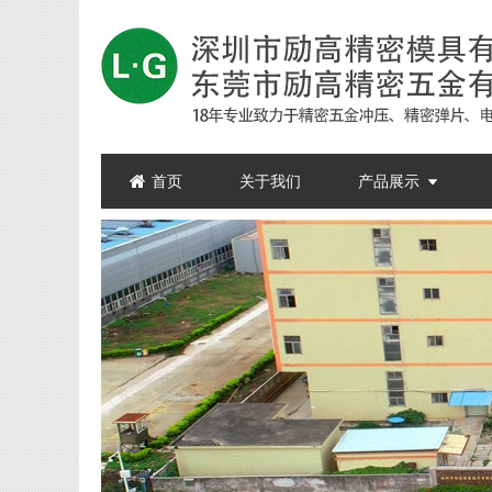
首页
关于我们
产品展示
精密五金
接触弹片
精密模具
精密拉伸
公母端
电机芯片