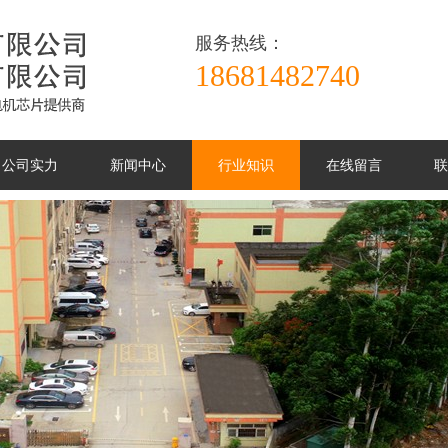
服务热线：
18681482740
公司实力
新闻中心
行业知识
在线留言
联