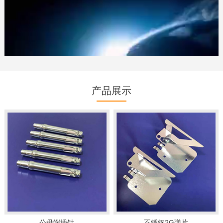
产品展示
深圳市励高精密模具有限公司是电子类五金冲压，接触母弹片，
接触弹片，精密拉伸冲压件，电源弹片，电机芯片，新能源五金
件，精密五金冲压，精密模具，汽车连接器公母端等产品专业生
产加工的公司，公司已通过ISO9001-2015认证，拥有完整、科
学的质量管理体系。深圳市励高精密模具有限公司的诚信、实力
和产品质量获得业界的认可。欢迎各界朋友莅临参观、指导和业
务洽谈。
公母端插针
不锈钢2G弹片